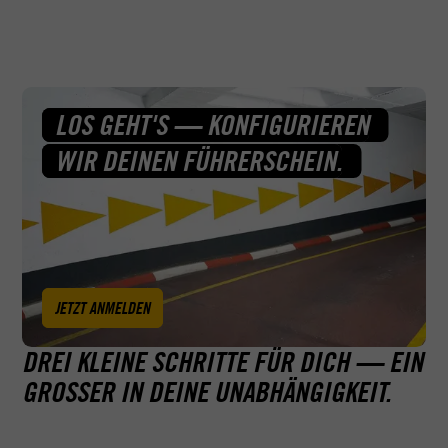
machen wir deinen Traum vom Führerschein wahr.
- Unser Arbeitgeber-Portrait der Education Group
- Interview mit der Geschäftsführerin der Education
Group
LOS GEHT'S — KONFIGURIEREN
WIR DEINEN FÜHRERSCHEIN.
JETZT ANMELDEN
DREI KLEINE SCHRITTE FÜR DICH — EIN
GROSSER IN DEINE UNABHÄNGIGKEIT.