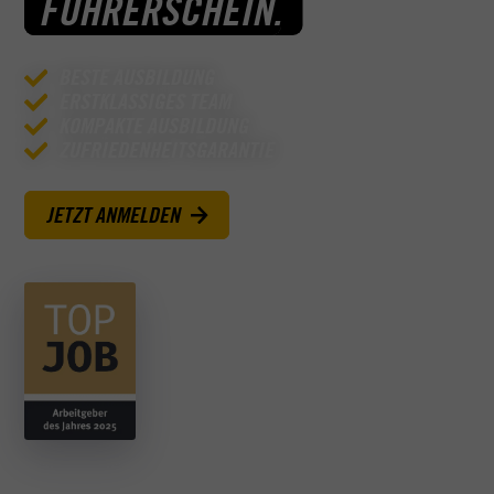
FÜHRERSCHEIN.
BESTE AUSBILDUNG
ERSTKLASSIGES TEAM
KOMPAKTE AUSBILDUNG
ZUFRIEDENHEITSGARANTIE
JETZT ANMELDEN