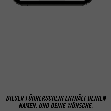
LKW-FÜHRERSCHEIN — KLASSE C
Großes vorhaben. Und Großes bewegen.
BUS-FÜHRERSCHEIN - KLASSE D
Großes vorhaben. Und Großes
bewegen.
DIESER FÜHRERSCHEIN ENTHÄLT DEINEN
NAMEN. UND DEINE WÜNSCHE.