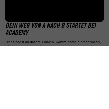
DEIN WEG VON A NACH B STARTET BEI
ACADEMY
Hier findest du unsere Filialen. Komm gerne einfach vorbei,
wir freuen uns auf dich!