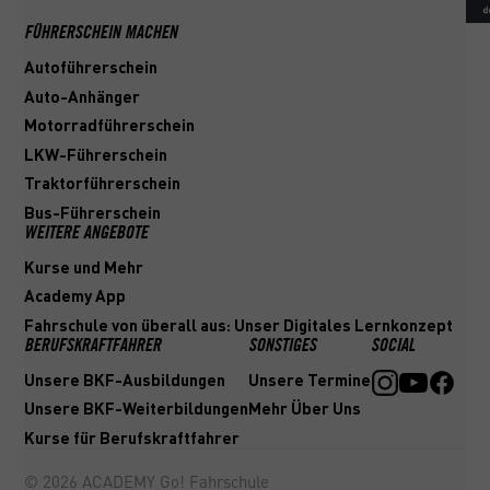
FÜHRERSCHEIN MACHEN
Autoführerschein
Auto-Anhänger
Motorradführerschein
LKW-Führerschein
Traktorführerschein
Bus-Führerschein
WEITERE ANGEBOTE
Kurse und Mehr
Academy App
Fahrschule von überall aus: Unser Digitales Lernkonzept
BERUFSKRAFTFAHRER
SONSTIGES
SOCIAL
Unsere BKF-Ausbildungen
Unsere Termine
Unsere BKF-Weiterbildungen
Mehr Über Uns
Kurse für Berufskraftfahrer
©
2026
ACADEMY Go! Fahrschule