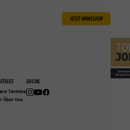
JETZT ANMELDEN
STIGES
SOCIAL
ere Termine
r Über Uns