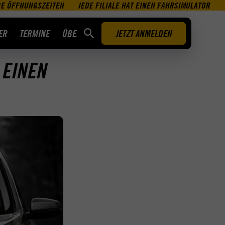
GE ÖFFNUNGSZEITEN
JEDE FILIALE HAT EINEN FAHRSIMULATOR
ER
TERMINE
ÜBER UNS
JETZT ANMELDEN
 EINEN