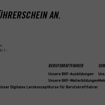
ÜHRERSCHEIN AN.
ne
r.1 -
BERUFSKRAFTFAHRER
SON
Unsere BKF-Ausbildungen
Uns
Unsere BKF-Weiterbildungen
Meh
 Unser Digitales Lernkonzept
Kurse für Berufskraftfahrer