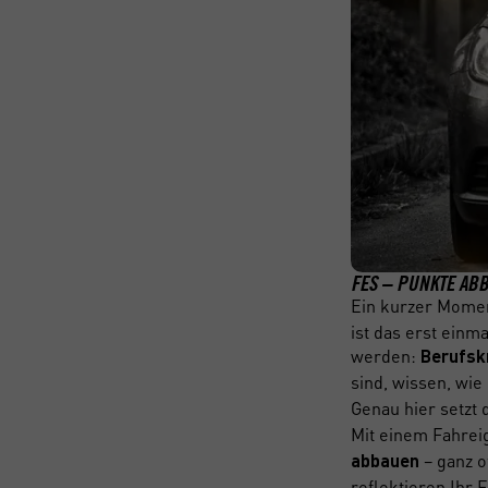
FES – PUNKTE AB
Ein kurzer Mome
ist das erst einma
werden:
Berufskr
sind, wissen, wie
Genau hier setzt
Mit einem Fahre
– ganz o
abbauen
reflektieren Ihr