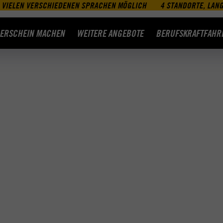
 VIELEN VERSCHIEDENEN SPRACHEN MÖGLICH
4 STANDORTE, LAN
ERSCHEIN MACHEN
WEITERE ANGEBOTE
BERUFSKRAFTFAHR
 Rabatt* auf den Intensivkurs-