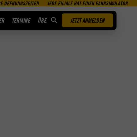
GE ÖFFNUNGSZEITEN
JEDE FILIALE HAT EINEN FAHRSIMULATOR
ER
TERMINE
ÜBER UNS
JETZT ANMELDEN