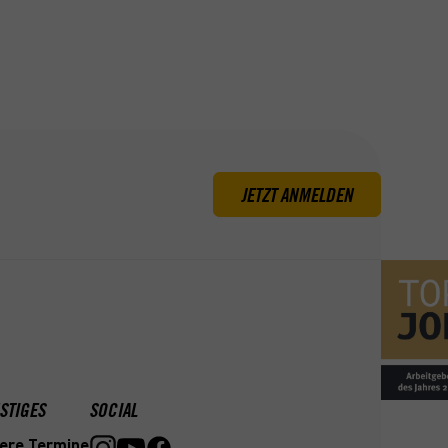
JETZT ANMELDEN
STIGES
SOCIAL
ere Termine